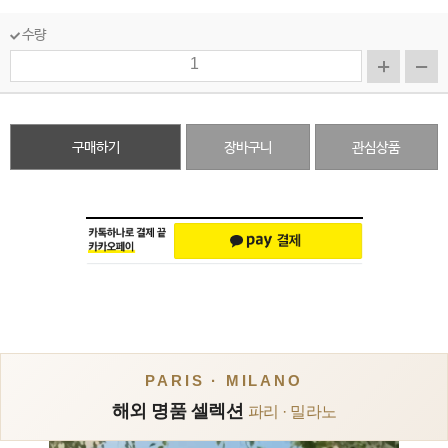
수량
구매하기
장바구니
관심상품
PARIS · MILANO
해외 명품 셀렉션
파리 · 밀라노