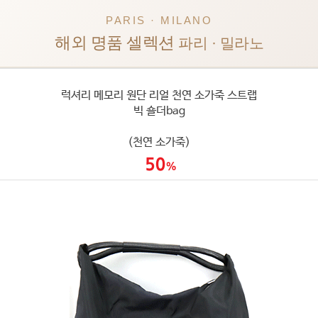
PARIS · MILANO
해외 명품 셀렉션
파리 · 밀라노
럭셔리 메모리 원단 리얼 천연 소가죽 스트랩
빅 숄더bag
(천연 소가죽)