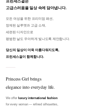
프린세스걸은
고급스러움을 일상 속에 담아냅니다.
모든 여성을 위한 프리미엄 패션,
정제된 실루엣과 고급 소재,
세련된 디자인으로
평범한 날도 우아하게 빛나도록 제안합니다.
당신의 일상이 더욱 아름다워지도록,
프린세스걸이 함께합니다.
Princess Girl brings
elegance into everyday life.
We offer
luxury international fashion
for every woman — refined silhouettes,