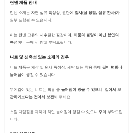
린넨 제품 안내
린넨 소재는 자연 섬유 특성상, 원단에
잡사(실 뭉침, 섬유 잔사)
가
일부 포함될 수 있습니다.
이는 린넨 고유의 내추럴한 질감이며,
제품의 불량이 아닌 본연의
특성
이니 구매 시 참고 부탁드립니다.
니트 및 신축성 있는 소재의 경우
니트 제품은 제작 및 원사 특성상, 세탁 또는 착용 중에
길이 변화나
늘어남
이 생길 수 있습니다.
무게감이 있는 니트는 착용 중
늘어짐이 있을 수 있으니
,
걸어서 보
관하기보다는 접어서 보관
해 주세요.
스팀 다림질을 과하게 하면 늘어짐이 생길 수 있으니 주의 부탁드립
니다.