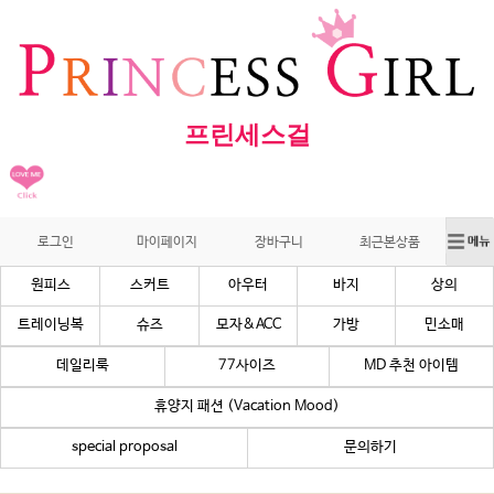
프린세스걸
로그인
마이페이지
장바구니
최근본상품
원피스
스커트
아우터
바지
상의
트레이닝복
슈즈
모자&ACC
가방
민소매
데일리룩
77사이즈
MD 추천 아이템
휴양지 패션 (Vacation Mood)
special proposal
문의하기