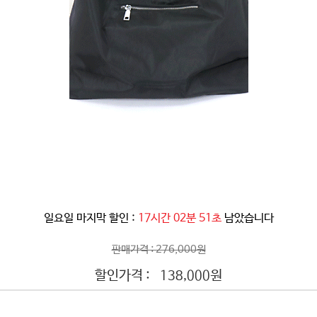
일요일 마지막 할인 :
17시간 02분 49초
남았습니다
판매가격 : 276,000원
할인가격 :
원
138,000