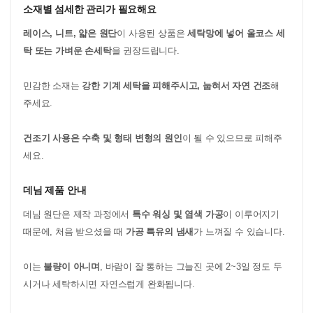
소재별 섬세한 관리가 필요해요
레이스, 니트, 얇은 원단
이 사용된 상품은
세탁망에 넣어 울코스 세
탁 또는 가벼운 손세탁
을 권장드립니다.
민감한 소재는
강한 기계 세탁을 피해주시고, 눕혀서 자연 건조
해
주세요.
건조기 사용은 수축 및 형태 변형의 원인
이 될 수 있으므로 피해주
세요.
데님 제품 안내
데님 원단은 제작 과정에서
특수 워싱 및 염색 가공
이 이루어지기
때문에, 처음 받으셨을 때
가공 특유의 냄새
가 느껴질 수 있습니다.
이는
불량이 아니며
, 바람이 잘 통하는 그늘진 곳에 2~3일 정도 두
시거나 세탁하시면 자연스럽게 완화됩니다.