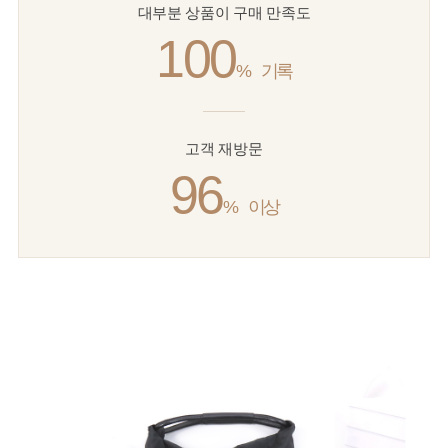
대부분 상품이 구매 만족도
100
%
기록
고객 재방문
96
%
이상