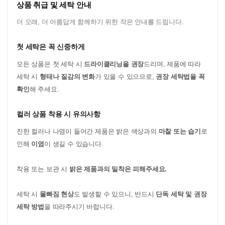
상품 취급 및 세탁 안내
더 오래, 더 아름답게 함께하기 위한 작은 안내를 드립니다.
첫 세탁은 꼭 신중하게
모든 상품은 첫 세탁 시
드라이클리닝을 권장
드리며, 제품에 따라
세탁 시
형태나 질감의 변화
가 있을 수 있으므로,
권장 세탁법을 꼭
확인
해 주세요.
컬러 상품 착용 시 유의사항
진한 컬러나 나염이 들어간 제품은 밝은 색상과의
마찰 또는 습기
로
인해
이염
이 생길 수 있습니다.
착용 또는 보관 시
밝은 제품과의 밀착은 피해주세요.
세탁 시
물빠짐 현상
도 발생할 수 있으니, 반드시
단독 세탁 및 권장
세탁 방법
을 따라주시기 바랍니다.