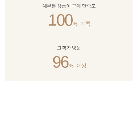
대부분 상품이 구매 만족도
100
%
기록
고객 재방문
96
%
이상