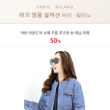
PARIS · MILANO
해외 명품 셀렉션
파리 · 밀라노
어반 라운드넥 소매 주름 루즈핏 숏 데님 자켓