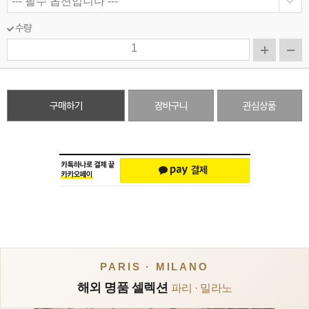
수량
구매하기
장바구니
관심상품
PARIS · MILANO
해외 명품 셀렉션
파리 · 밀라노