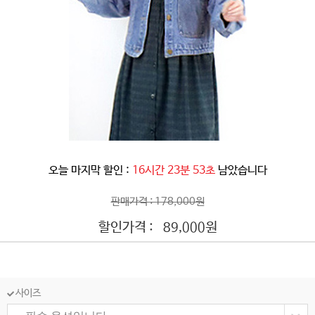
오늘 마지막 할인 :
16시간 23분 51초
남았습니다
판매가격 : 178,000원
할인가격 :
원
89,000
사이즈