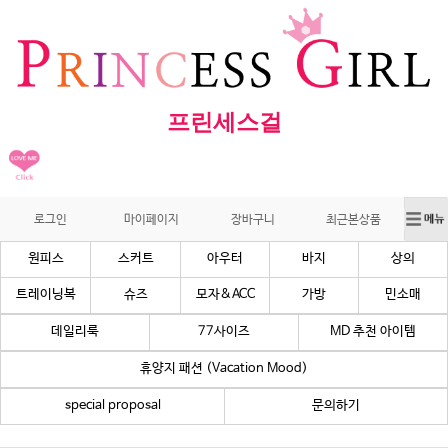
프린세스걸
로그인
마이페이지
장바구니
최근본상품
원피스
스커트
아우터
바지
상의
트레이닝복
슈즈
모자&ACC
가방
민소매
데일리룩
77사이즈
MD 추천 아이템
휴양지 패션 (Vacation Mood)
special proposal
문의하기