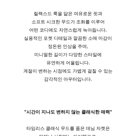
릴랙스드 룩을 닮은 여유로운 핏과
소프트 시크한 무드가 조화를 이루어
어떤 코디에도 자연스럽게 녹아듭니다.
실용적인 포켓 디테일과 깔끔한 소매 마감이
정돈된 인상을 주며,
미니멀한 길이가 다양한 스타일에
유연하게 어울립니다.
계절이 변하는 시점에도 가볍게 걸칠 수 있는
감각적인 아우터입니다.
"시간이 지나도 변하지 않는 클래식한 매력"
타임리스 클래식 무드를 품은 데님 자켓은