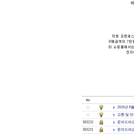
2026년 
:::
교환 및 반
:::
문의드려요
583232
문의드려요
583231