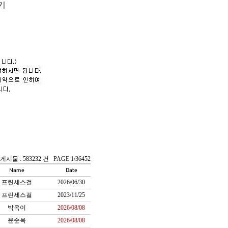
기
게시물 : 583232 건 PAGE 1/36452
프린세스걸
2026/06/30
프린세스걸
2023/11/25
박옥이
2026/08/08
윤순옥
2026/08/08