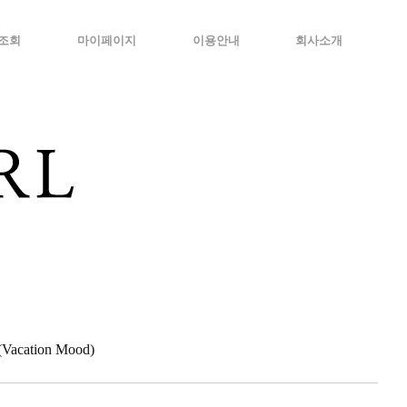
조회
마이페이지
이용안내
회사소개
cation Mood)