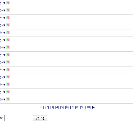
~♥
~♥
~♥
~♥
~♥
~♥
~♥
~♥
~♥
~♥
~♥
~♥
~♥
~♥
[1]
[2]
[3]
[4]
[5]
[6]
[7]
[8]
[9]
[10]
▶
어