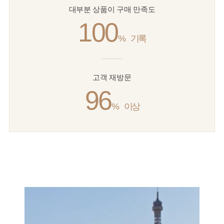
대부분 상품이 구매 만족도
100
%
기록
고객 재방문
96
%
이상