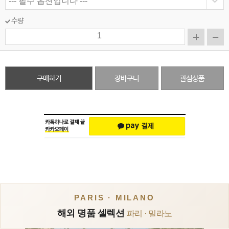
수량
구매하기
장바구니
관심상품
PARIS · MILANO
해외 명품 셀렉션
파리 · 밀라노