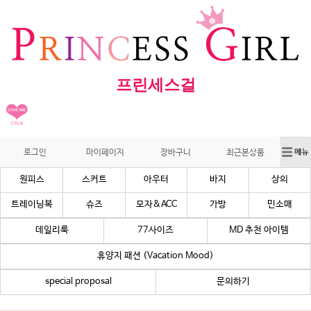
프린세스걸
로그인
마이페이지
장바구니
최근본상품
원피스
스커트
아우터
바지
상의
트레이닝복
슈즈
모자&ACC
가방
민소매
데일리룩
77사이즈
MD 추천 아이템
휴양지 패션 (Vacation Mood)
special proposal
문의하기