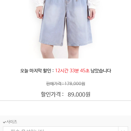
오늘 마지막 할인 :
12시간 33분 42초
남았습니다
판매가격 : 178,000원
할인가격 :
원
89,000
사이즈