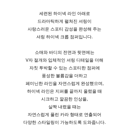
세련된 하이넥 라인 아래로
드라마틱하게 펼쳐진 셔링이
사랑스러운 스포티 감성을 완성해 주는
셔링 하이넥 크롭 점퍼입니다.
소매와 바디의 전면과 뒷면에는
V자 절개와 입체적인 셔링 디테일을 더해
자칫 투박할 수 있는 스포티한 점퍼에
풍성한 볼륨감을 더하고
페미닌한 라인을 자연스럽게 완성했으며,
하이넥 라인은 지퍼를 끝까지 올렸을 때
시크하고 깔끔한 인상을,
살짝 내렸을 때는
자연스럽게 풀린 카라 형태로 연출되어
다양한 스타일링이 가능하도록 도와줍니다.