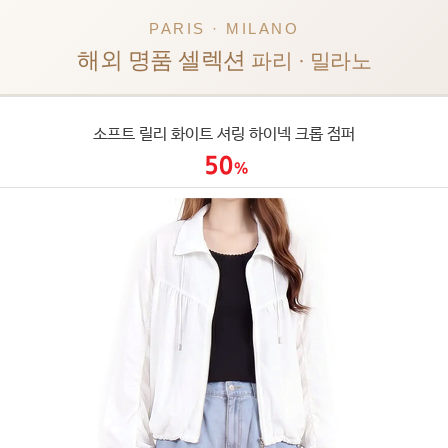
PARIS · MILANO
해외 명품 셀렉션
파리 · 밀라노
소프트 릴리 화이트 셔링 하이넥 크롭 점퍼