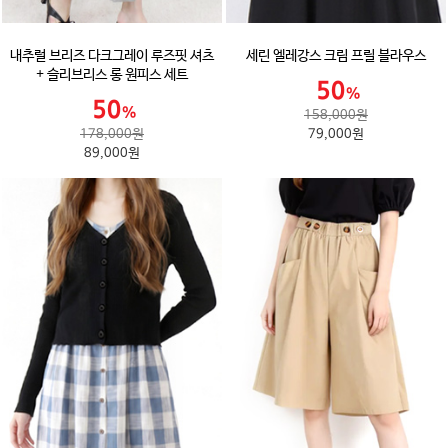
내추럴 브리즈 다크그레이 루즈핏 셔츠
세린 엘레강스 크림 프릴 블라우스
+ 슬리브리스 롱 원피스 세트
158,000원
178,000원
79,000원
89,000원