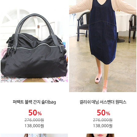
퍼팩트 블랙 간지 숄더bag
걸리쉬 데님 서스펜더 원피스
276,000원
276,000원
138,000원
138,000원