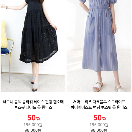
하모니 블랙 플라워 레이스 펀칭 캡소매
서머 브리즈 다크블루 스트라이프
루즈핏 티어드 롱 원피스
하이웨이스트 밴딩 루즈핏 롱 원피스
196,000원
196,000원
98,000원
98,000원