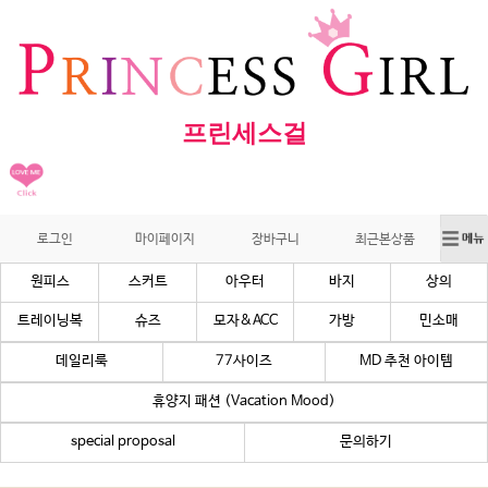
프린세스걸
로그인
마이페이지
장바구니
최근본상품
원피스
스커트
아우터
바지
상의
트레이닝복
슈즈
모자&ACC
가방
민소매
데일리룩
77사이즈
MD 추천 아이템
휴양지 패션 (Vacation Mood)
special proposal
문의하기