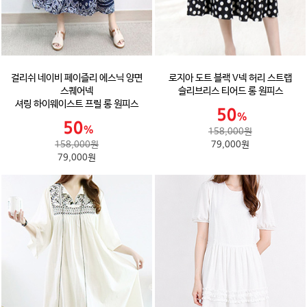
걸리쉬 네이비 페이즐리 에스닉 양면
로지아 도트 블랙 V넥 허리 스트랩
스퀘어넥
슬리브리스 티어드 롱 원피스
셔링 하이웨이스트 프릴 롱 원피스
158,000원
158,000원
79,000원
79,000원