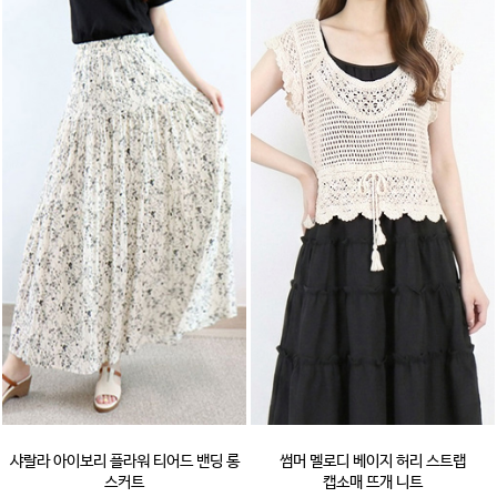
샤랄라 아이보리 플라워 티어드 밴딩 롱
썸머 멜로디 베이지 허리 스트랩
스커트
캡소매 뜨개 니트