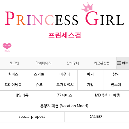
프린세스걸
로그인
마이페이지
장바구니
최근본상품
원피스
스커트
아우터
바지
상의
트레이닝복
슈즈
모자&ACC
가방
민소매
데일리룩
77사이즈
MD 추천 아이템
휴양지 패션 (Vacation Mood)
special proposal
문의하기