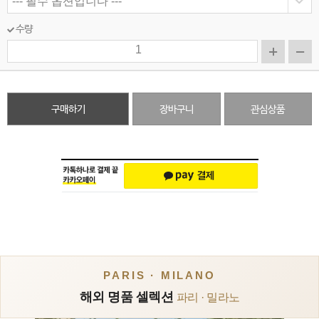
수량
구매하기
장바구니
관심상품
PARIS · MILANO
해외 명품 셀렉션
파리 · 밀라노