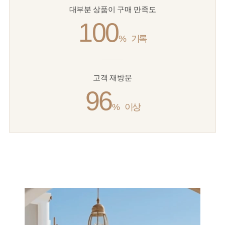
대부분 상품이 구매 만족도
100
%
기록
고객 재방문
96
%
이상