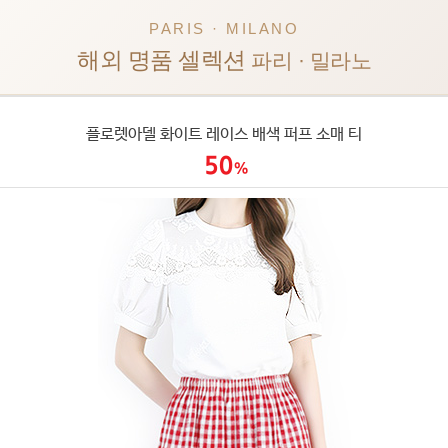
PARIS · MILANO
해외 명품 셀렉션
파리 · 밀라노
플로렛아델 화이트 레이스 배색 퍼프 소매 티