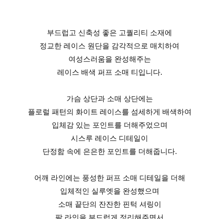
부드럽고 신축성 좋은 고퀄리티 소재에
정교한 레이스 원단을 감각적으로 매치하여
여성스러움을 완성해주는
레이스 배색 퍼프 소매 티입니다.
가슴 상단과 소매 상단에는
플로럴 패턴의 화이트 레이스를 섬세하게 배색하여
입체감 있는 포인트를 더해주었으며
시스루 레이스 디테일이
단정함 속에 은은한 포인트를 더해줍니다.
어깨 라인에는 풍성한 퍼프 소매 디테일을 더해
입체적인 실루엣을 완성했으며
소매 끝단의 잔잔한 핀턱 셔링이
팔 라인을 부드럽게 정리해주면서