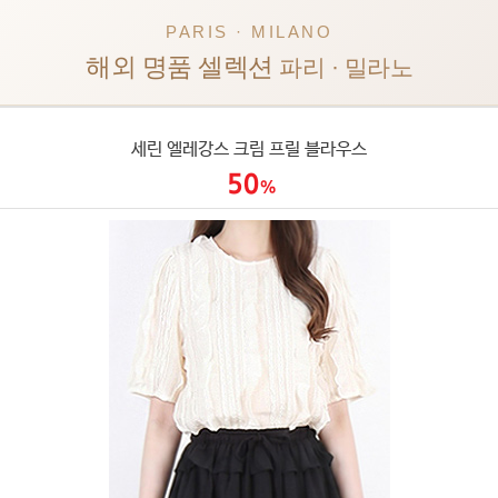
PARIS · MILANO
해외 명품 셀렉션
파리 · 밀라노
세린 엘레강스 크림 프릴 블라우스