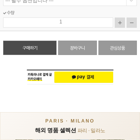
수량
구매하기
장바구니
관심상품
PARIS · MILANO
해외 명품 셀렉션
파리 · 밀라노