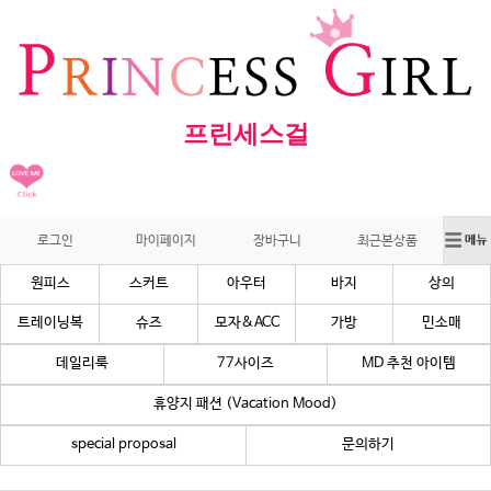
프린세스걸
로그인
마이페이지
장바구니
최근본상품
원피스
스커트
아우터
바지
상의
트레이닝복
슈즈
모자&ACC
가방
민소매
데일리룩
77사이즈
MD 추천 아이템
휴양지 패션 (Vacation Mood)
special proposal
문의하기