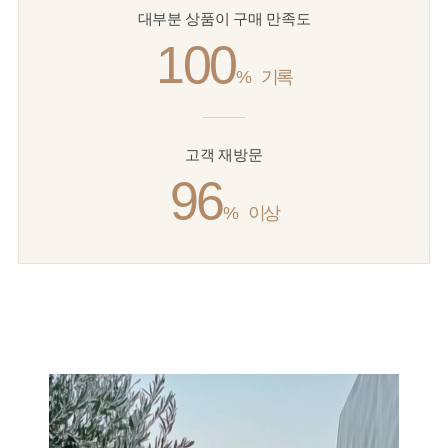
대부분 상품이 구매 만족도
100
%
기록
고객 재방문
96
%
이상