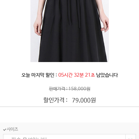
오늘 마지막 할인 :
05시간 32분 18초
남았습니다
판매가격 : 158,000원
할인가격 :
원
79,000
사이즈