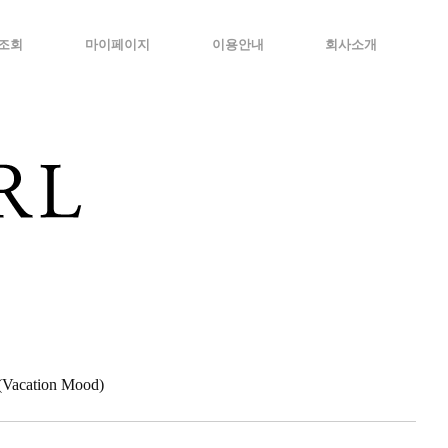
조회
마이페이지
이용안내
회사소개
cation Mood)