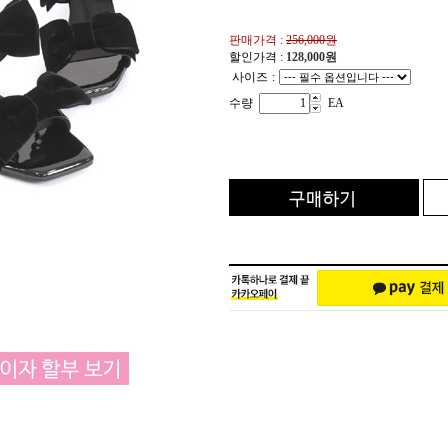
판매가격 :
256,000원
할인가격 :
128,000
원
사이즈
:
수량
EA