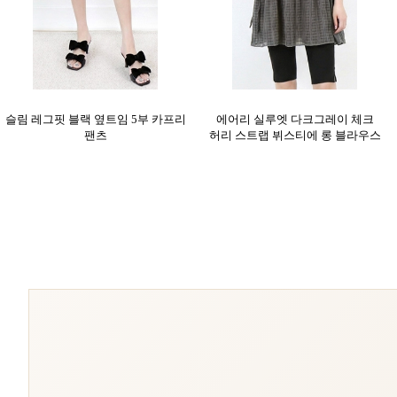
슬림 레그핏 블랙 옆트임 5부 카프리
에어리 실루엣 다크그레이 체크
팬츠
허리 스트랩 뷔스티에 롱 블라우스