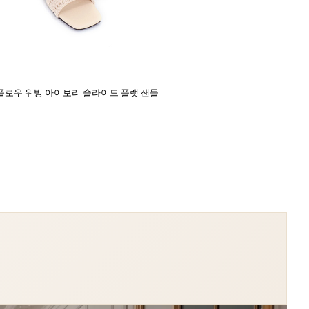
플로우 위빙 아이보리 슬라이드 플랫 샌들