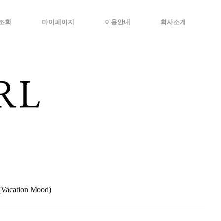
조회
마이페이지
이용안내
회사소개
cation Mood)