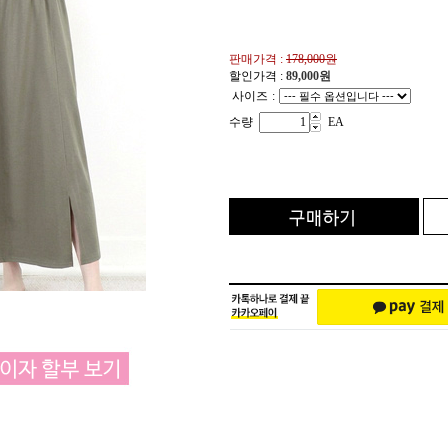
판매가격 :
178,000원
할인가격 :
89,000
원
사이즈
:
수량
EA