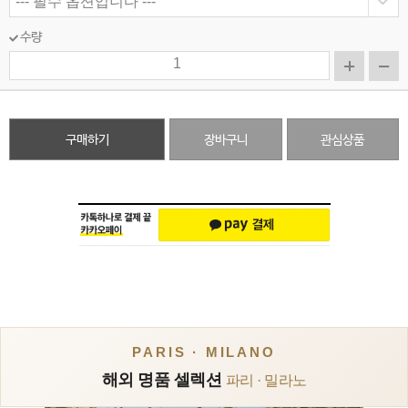
수량
구매하기
장바구니
관심상품
PARIS · MILANO
해외 명품 셀렉션
파리 · 밀라노