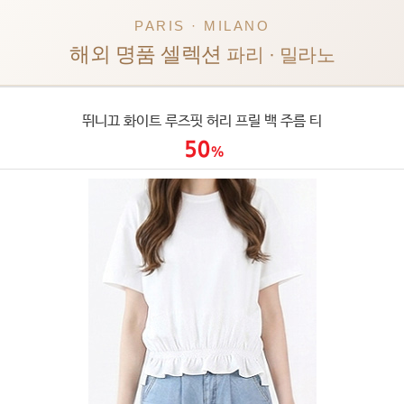
PARIS · MILANO
해외 명품 셀렉션
파리 · 밀라노
뛰니끄 화이트 루즈핏 허리 프릴 백 주름 티