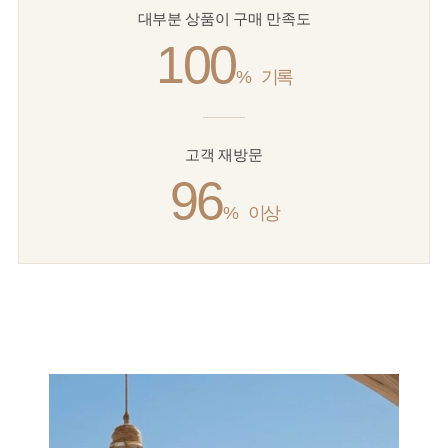
대부분 상품이 구매 만족도
100
%
기록
고객 재방문
96
%
이상