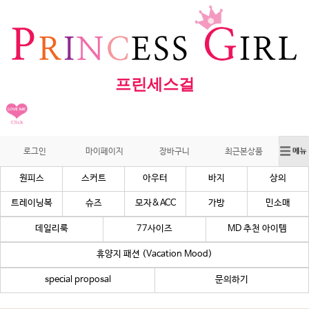
프린세스걸
로그인
마이페이지
장바구니
최근본상품
원피스
스커트
아우터
바지
상의
트레이닝복
슈즈
모자&ACC
가방
민소매
데일리룩
77사이즈
MD 추천 아이템
휴양지 패션 (Vacation Mood)
special proposal
문의하기