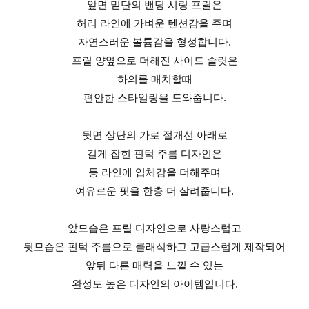
앞면 밑단의 밴딩 셔링 프릴은
허리 라인에 가벼운 텐션감을 주며
자연스러운 볼륨감을 형성합니다.
프릴 양옆으로 더해진 사이드 슬릿은
하의를 매치할때
편안한 스타일링을 도와줍니다.
뒷면 상단의 가로 절개선 아래로
길게 잡힌 핀턱 주름 디자인은
등 라인에 입체감을 더해주며
여유로운 핏을 한층 더 살려줍니다.
앞모습은 프릴 디자인으로 사랑스럽고
뒷모습은 핀턱 주름으로 클래식하고 고급스럽게 제작되어
앞뒤 다른 매력을 느낄 수 있는