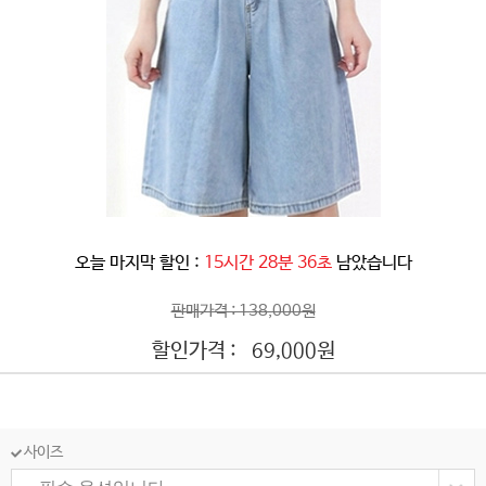
오늘 마지막 할인 :
15시간 28분 33초
남았습니다
판매가격 : 138,000원
할인가격 :
원
69,000
사이즈