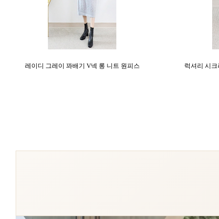
레이디 그레이 꽈배기 V넥 롱 니트 원피스
럭셔리 시크라