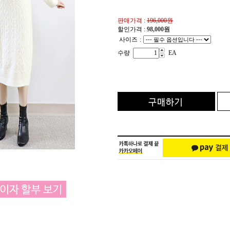
판매가격 :
196,000원
할인가격 :
98,000
원
사이즈
:
수량
EA