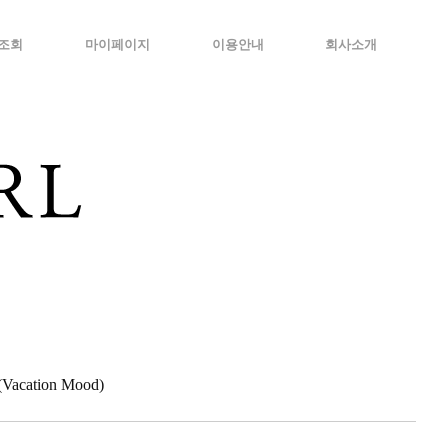
조회
마이페이지
이용안내
회사소개
cation Mood)